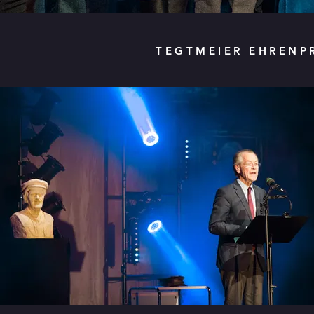
TEGTMEIER EHRENPR