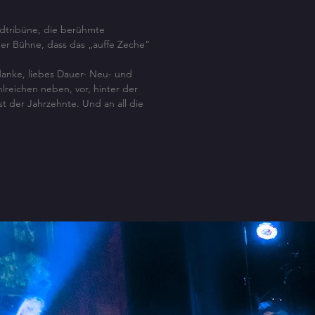
dtribüne, die berühmte
der Bühne, dass das „auffe Zeche“
anke, liebes Dauer- Neu- und
lreichen neben, vor, hinter der
 der Jahrzehnte. Und an all die