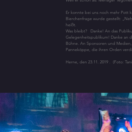
Weil er schon als Teenager Tegtmei
Er konnte bei uns noch mehr Pott
Bierchenfrage wurde gestellt: „Neh
heißt.
Was bleibt? Danke! An das Publiku
Gelegenheitspublikum! Danke an die 
Bühne. An Sponsoren und Medien, a
Panneköppe, die ihren Orden verdi
Herne, den 23.11. 2019 . (Foto: Tani