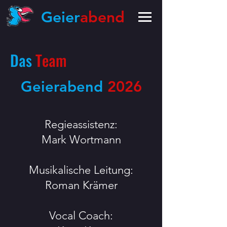
Geier
abend
Das
Team
Geierabend
2026
Regieassistenz:
Mark Wortmann
Musikalische Leitung:
Roman Krämer
Vocal Coach: