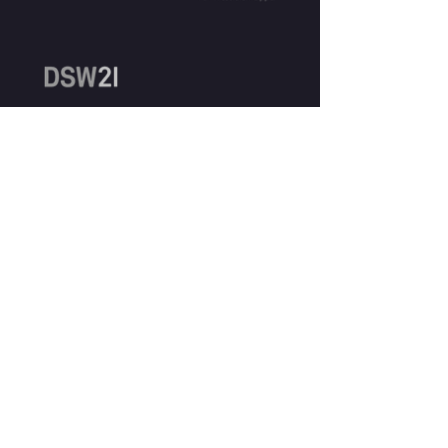
KONTAKT
PRESSESTIMMEN
PRESSE
DATENSCHUTZ
SPONSOREN