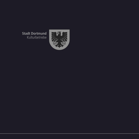
erstadt Kamen zu Besuch
Geierabend