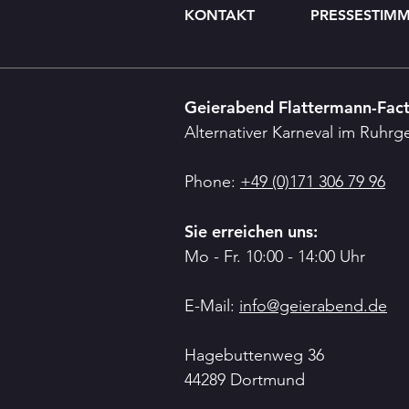
KONTAKT
PRESSESTIM
Geierabend Flattermann-Fac
Alternativer Karneval im Ruhrg
Phone:
+49 (0)171 306 79 96
Sie erreichen uns:
Mo - Fr. 10:00 - 14:00 Uhr
E-Mail:
info@geierabend.de
Hagebuttenweg 36
44289 Dortmund