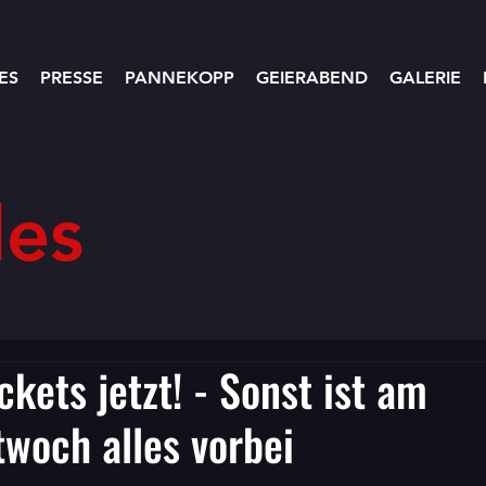
ES
PRESSE
PANNEKOPP
GEIERABEND
GALERIE
les
ckets jetzt! - Sonst ist am
woch alles vorbei