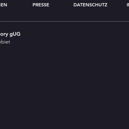
MEN
PRESSE
DATENSCHUTZ
tory gUG
ebiet