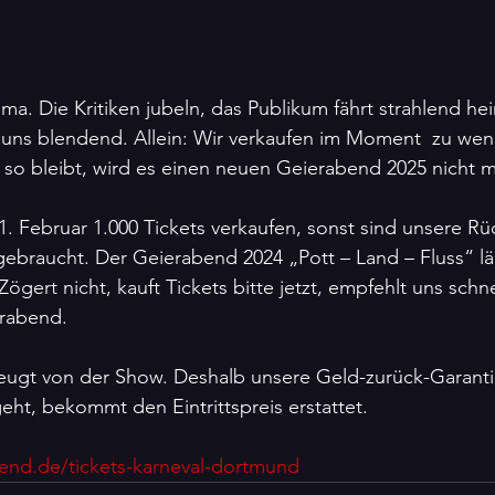
rima. Die Kritiken jubeln, das Publikum fährt strahlend he
uns blendend. Allein: Wir verkaufen im Moment  zu weni
so bleibt, wird es einen neuen Geierabend 2025 nicht 
. Februar 1.000 Tickets verkaufen, sonst sind unsere R
ebraucht. Der Geierabend 2024 „Pott – Land – Fluss“ lä
Zögert nicht, kauft Tickets bitte jetzt, empfehlt uns schne
rabend. 
zeugt von der Show. Deshalb unsere Geld-zurück-Garanti
eht, bekommt den Eintrittspreis erstattet.
end.de/tickets-karneval-dortmund