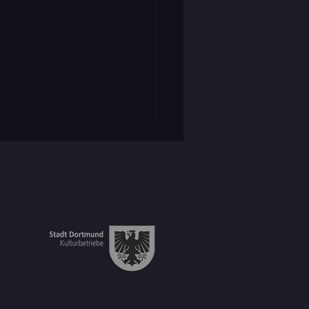
erstadt Kamen zu Besuch
Geierabend