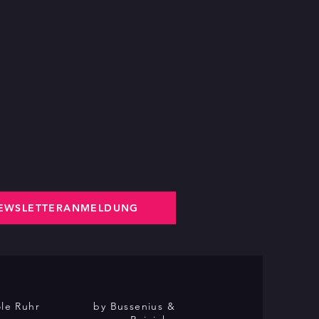
EWSLETTERANMELDUNG
le Ruhr
by Bussenius &