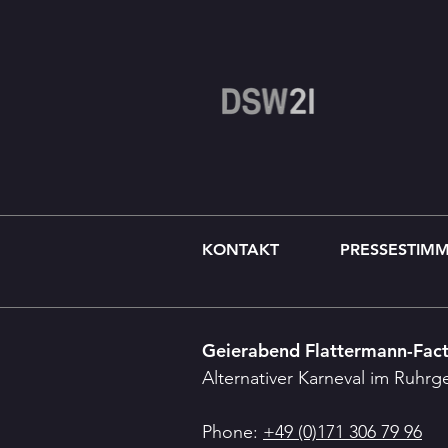
KONTAKT
PRESSESTIM
Geierabend Flattermann-Fac
Alternativer Karneval im Ruhrg
Phone:
+49 (0)171 306 79 96