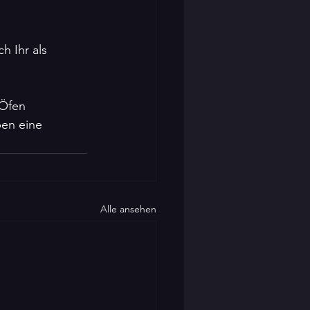
 Ihr als 
ben eine 
Alle ansehen