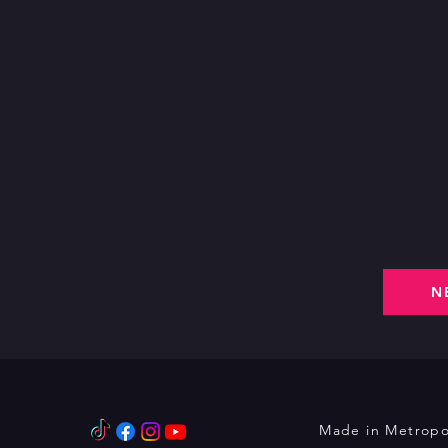
N
Made in Metropo