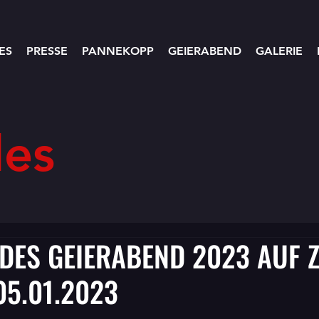
ES
PRESSE
PANNEKOPP
GEIERABEND
GALERIE
les
DES GEIERABEND 2023 AUF 
05.01.2023