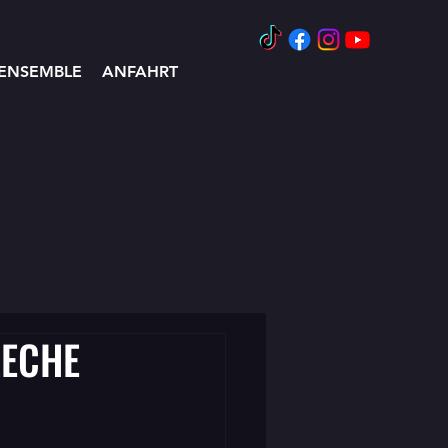
ENSEMBLE
ANFAHRT
ZECHE