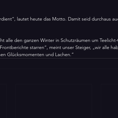
ient“, lautet heute das Motto. Damit seid durchaus auch
rontberichte starren“, meint unser Steiger, „wir alle ha
inen Glücksmomenten und Lachen.“