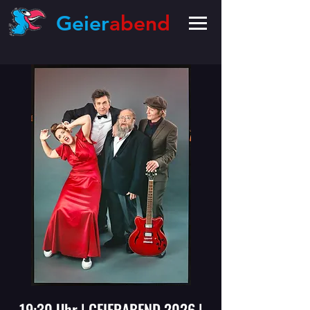
Geier
abend
19:30 Uhr | GEIERABEND 2026 |