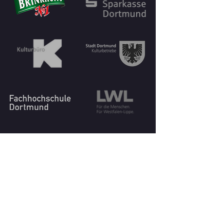
KONTAKT