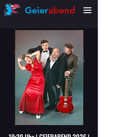
Geier
abend
19:30 Uhr | GEIERABEND 2026 |