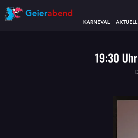
Geier
abend
KARNEVAL
AKTUELL
19:30 Uhr
D