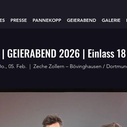
ES
PRESSE
PANNEKOPP
GEIERABEND
GALERIE
 | GEIERABEND 2026 | Einlass 18
o., 05. Feb.
  |  
Zeche Zollern – Bövinghausen / Dortmu