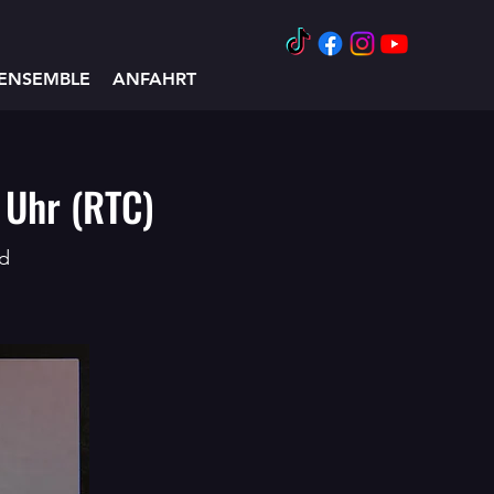
ENSEMBLE
ANFAHRT
 Uhr (RTC)
nd