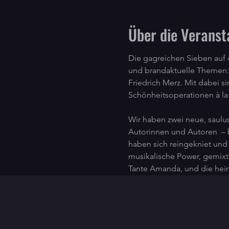
Über die Veranst
Die gagreichen Sieben auf 
und brandaktuelle Themen:
Friedrich Merz. Mit dabei s
Schönheitsoperationen à la
Wir haben zwei neue, saulus
Autorinnen und Autoren  –
haben sich reingekniet und 
musikalische Power, gemixt,
Tante Amanda, und die heiml