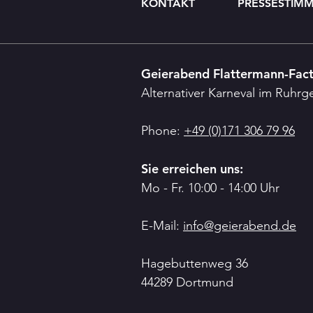
KONTAKT
PRESSESTIM
Geierabend Flattermann-Fac
Alternativer Karneval im Ruhrg
Phone:
+49 (0)171 306 79 96
Sie erreichen uns:
Mo - Fr. 10:00 - 14:00 Uhr
E-Mail:
info@geierabend.de
Hagebuttenweg 36
44289 Dortmund