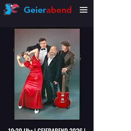
Geier
abend
19:30 Uhr | GEIERABEND 2026 |