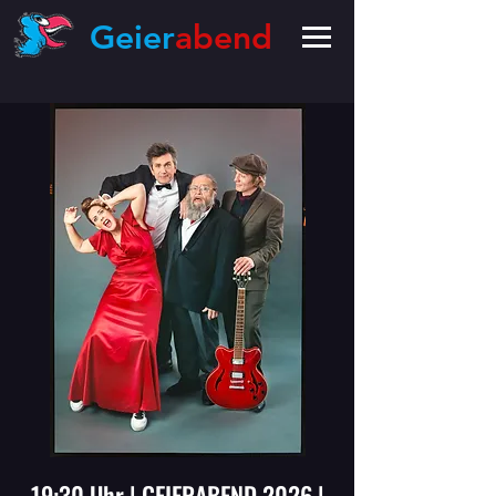
Geier
abend
19:30 Uhr | GEIERABEND 2026 |